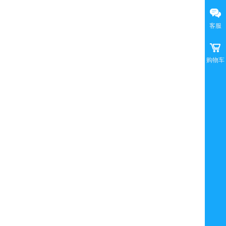
客服
购物车